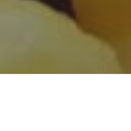
IDEALES PARA COMPARTIR, O NO…