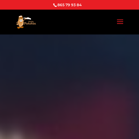
865 79 93 84