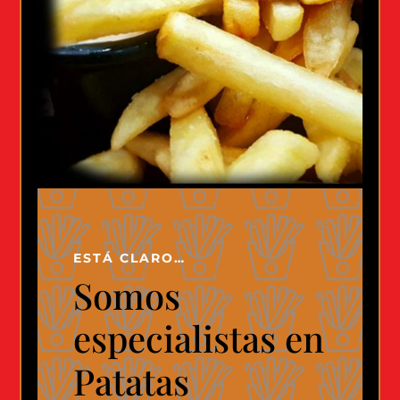
ESTÁ CLARO…
Somos
especialistas en
Patatas