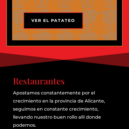
VER EL PATATEO
Restaurantes
Apostamos constantemente por el
crecimiento en la provincia de Alicante,
seguimos en constante crecimiento,
llevando nuestro buen rollo allí donde
podemos.