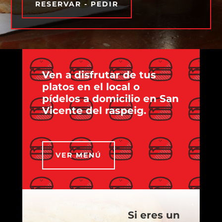
RESERVAR - PEDIR
Ven a disfrutar de tus
platos en el local o
pídelos a domicilio en San
Vicente del raspeig.
VER MENÚ
Si eres un