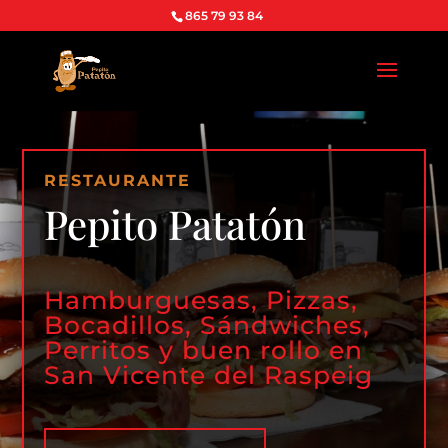
865 79 93 84
RESTAURANTE
Pepito Patatón
Hamburguesas, Pizzas,
Bocadillos, Sándwiches,
Perritos y buen rollo en
San Vicente del Raspeig