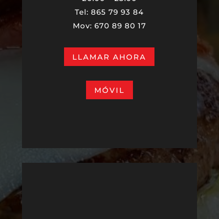
Tel: 865 79 93 84
Mov
:
670 89 80 17
LLAMAR AHORA
MÓVIL