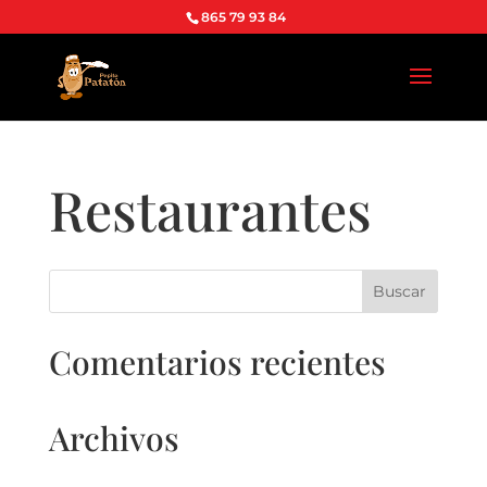
865 79 93 84
Restaurantes
Comentarios recientes
Archivos